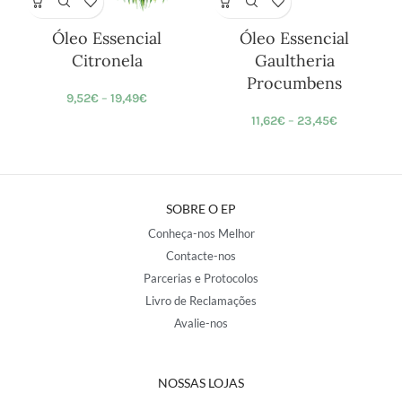
Óleo Essencial
Óleo Essencial
Citronela
Gaultheria
Procumbens
9,52
€
–
19,49
€
11,62
€
–
23,45
€
SOBRE O EP
Conheça-nos Melhor
Contacte-nos
Parcerias e Protocolos
Livro de Reclamações
Avalie-nos
NOSSAS LOJAS