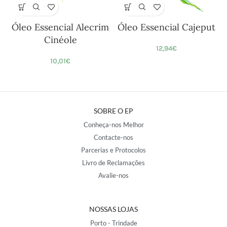
Óleo Essencial Alecrim
Óleo Essencial Cajeput
Cinéole
12,94
€
10,01
€
SOBRE O EP
Conheça-nos Melhor
Contacte-nos
Parcerias e Protocolos
Livro de Reclamações
Avalie-nos
NOSSAS LOJAS
Porto - Trindade