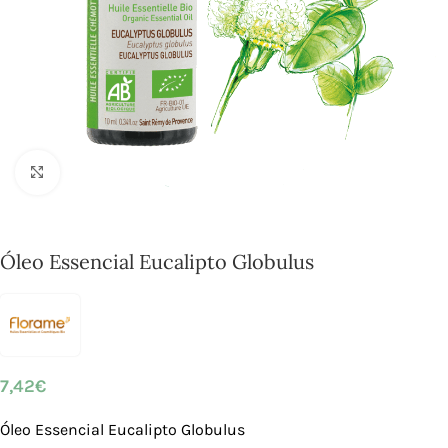
Click to enlarge
Óleo Essencial Eucalipto Globulus
7,42
€
Óleo Essencial Eucalipto Globulus