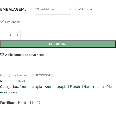
EMBALAGEM
Limpar
Em stock
ADICIONAR
Adicionar aos favoritos
Código de barras:
3516170020450
REF:
22020450
Categorias:
Aromaterapia
,
Aromaterapia | Florais | Homeopatia
,
Óleos
essenciais
Partilhar: