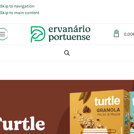
Portes grátis em compras a partir de 30 €, para envio expresso em
Portugal Continental.
Skip to navigation
Skip to main content
0
0,00