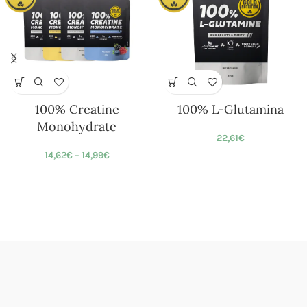
100% Creatine
100% L-Glutamina
Monohydrate
22,61
€
14,62
€
–
14,99
€