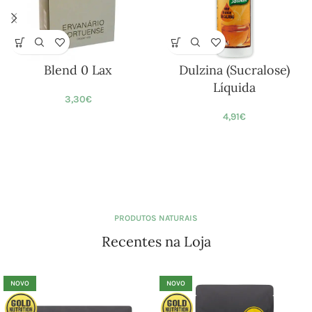
Blend 0 Lax
Dulzina (Sucralose)
Líquida
3,30
€
4,91
€
PRODUTOS NATURAIS
Recentes na Loja
NOVO
NOVO