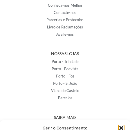
Conheça-nos Melhor
Contacte-nos
Parcerias e Protocolos
Livro de Reclamações
Avalie-nos
NOSSAS LOJAS
Porto - Trindade
Porto - Boavista
Porto - Foz
Porto - S. João
Viana do Castelo
Barcelos
SAIBA MAIS
Política de Privacidade
Gerir o Consentimento