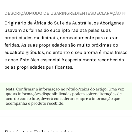
DESCRIÇÃO
MODO DE USAR
INGREDIENTES
DECLARAÇÃO NUTR
Originário da África do Sul e da Austrália, os Aborigenes
usavam as folhas do eucalipto radiata pelas suas
propriedades medicinais, nomeadamente para curar
feridas. As suas propriedades são muito próximas do
eucalipto glóbulos, no entanto o seu aroma é mais fresco
e doce. Este óleo essencial é especialmente reconhecido
pelas propriedades purificantes.
Nota:
Confirmar a informação no rótulo/caixa do artigo. Uma vez
que as informações disponibilizadas podem sofrer alterações de
acordo com o lote, deverá considerar sempre a informação que
acompanha o produto recebido.