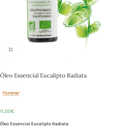
Click to enlarge
Óleo Essencial Eucalipto Radiata
11,00
€
Óleo Essencial Eucalipto Radiata