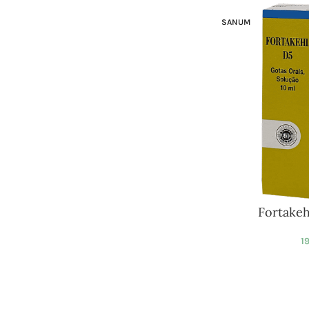
SANUM
Fortakeh
1