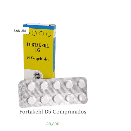
SANUM
Fortakehl D5 Comprimidos
23,29
€