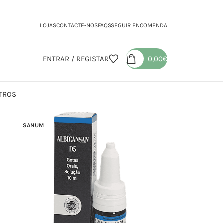
LOJAS
CONTACTE-NOS
FAQS
SEGUIR ENCOMENDA
ENTRAR / REGISTAR
0,00
€
TROS
SANUM