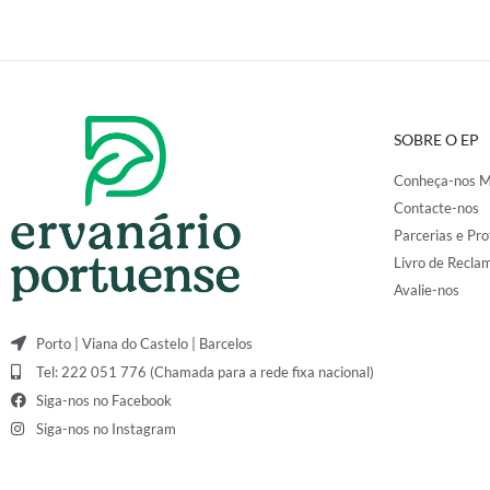
SOBRE O EP
Conheça-nos M
Contacte-nos
Parcerias e Pro
Livro de Recla
Avalie-nos
Porto | Viana do Castelo | Barcelos
Tel: 222 051 776 (Chamada para a rede fixa nacional)
Siga-nos no Facebook
Siga-nos no Instagram