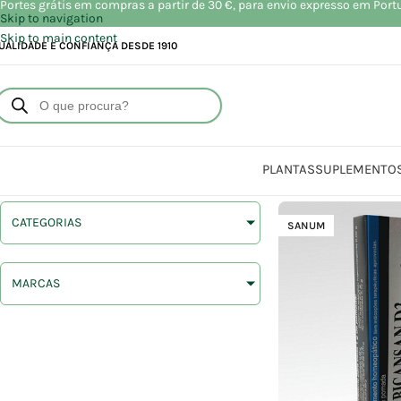
Portes grátis em compras a partir de 30 €, para envio expresso em Port
Skip to navigation
Skip to main content
UALIDADE E CONFIANÇA DESDE 1910
PLANTAS
SUPLEMENTO
CATEGORIAS
SANUM
MARCAS