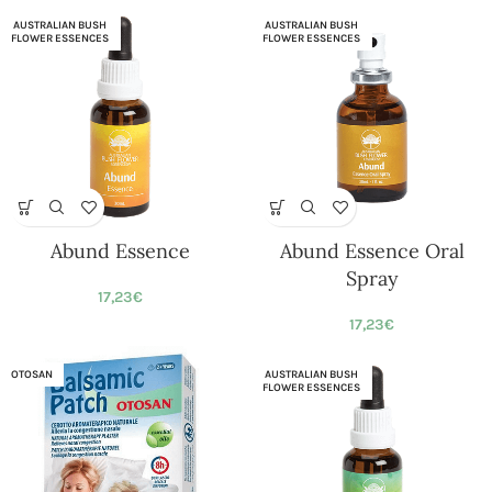
AUSTRALIAN BUSH
AUSTRALIAN BUSH
FLOWER ESSENCES
FLOWER ESSENCES
Abund Essence
Abund Essence Oral
Spray
17,23
€
17,23
€
OTOSAN
AUSTRALIAN BUSH
FLOWER ESSENCES