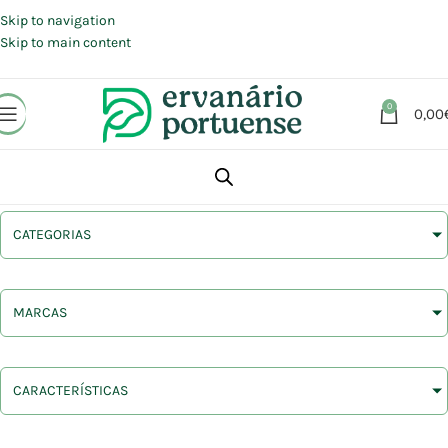
Portes grátis em compras a partir de 30 €, para envio expresso em
Portugal Continental.
Skip to navigation
Skip to main content
0
0,00
CATEGORIAS
MARCAS
CARACTERÍSTICAS