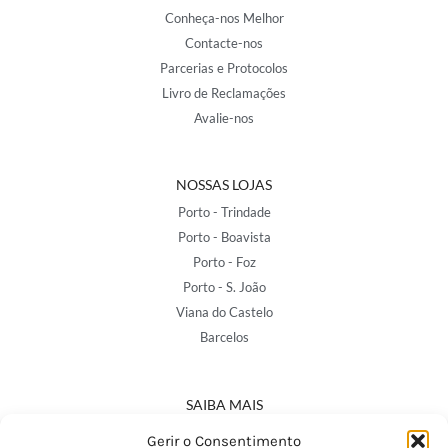
Conheça-nos Melhor
Contacte-nos
Parcerias e Protocolos
Livro de Reclamações
Avalie-nos
NOSSAS LOJAS
Porto - Trindade
Porto - Boavista
Porto - Foz
Porto - S. João
Viana do Castelo
Barcelos
SAIBA MAIS
Política de Privacidade
Gerir o Consentimento