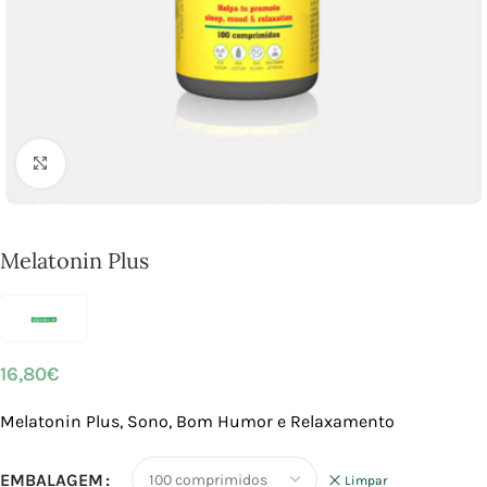
Click to enlarge
Melatonin Plus
16,80
€
Melatonin Plus, Sono, Bom Humor e Relaxamento
EMBALAGEM
Limpar