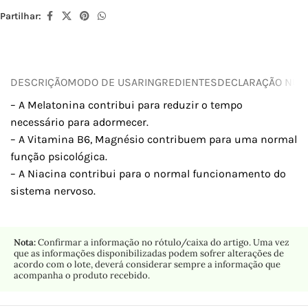
Partilhar:
DESCRIÇÃO
MODO DE USAR
INGREDIENTES
DECLARAÇÃO NUTR
– A Melatonina contribui para reduzir o tempo
necessário para adormecer.
– A Vitamina B6, Magnésio contribuem para uma normal
função psicológica.
– A Niacina contribui para o normal funcionamento do
sistema nervoso.
Nota:
Confirmar a informação no rótulo/caixa do artigo. Uma vez
que as informações disponibilizadas podem sofrer alterações de
acordo com o lote, deverá considerar sempre a informação que
acompanha o produto recebido.