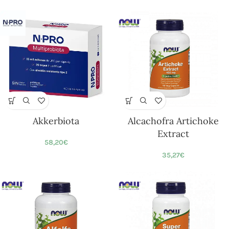
Akkerbiota
Alcachofra Artichoke
Extract
58,20
€
35,27
€