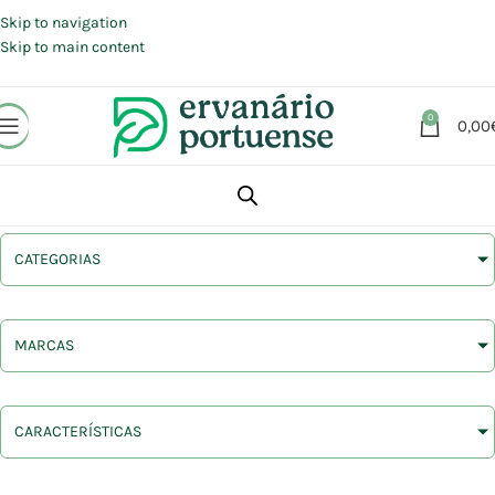
Portes grátis em compras a partir de 30 €, para envio expresso em
Portugal Continental.
Skip to navigation
Skip to main content
0
0,00
CATEGORIAS
MARCAS
CARACTERÍSTICAS