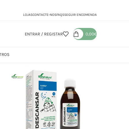
LOJAS
CONTACTE-NOS
FAQS
SEGUIR ENCOMENDA
ENTRAR / REGISTAR
0,00
€
TROS