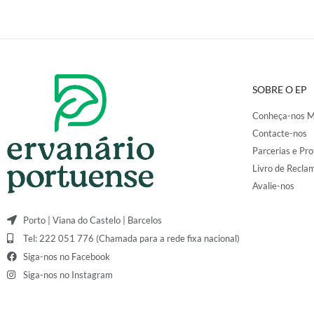
SOBRE O EP
Conheça-nos M
Contacte-nos
Parcerias e Pro
Livro de Recla
Avalie-nos
Porto | Viana do Castelo | Barcelos
Tel: 222 051 776 (Chamada para a rede fixa nacional)
Siga-nos no Facebook
Siga-nos no Instagram