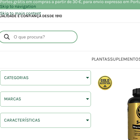
Portes grátis em compras a partir de 30 €, para envio expresso em Port
Skip to navigation
Skip to main content
UALIDADE E CONFIANÇA DESDE 1910
PLANTAS
SUPLEMENTO
CATEGORIAS
MARCAS
CARACTERÍSTICAS