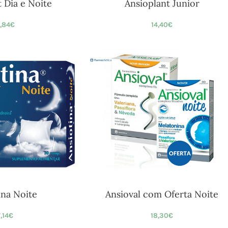
 Dia e Noite
Ansioplant Junior
,84
€
14,40
€
ina Noite
Ansioval com Oferta Noite
7,14
€
18,30
€