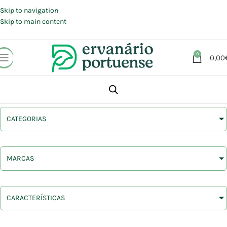
Portes grátis em compras a partir de 30 €, para envio expresso em
Portugal Continental.
Skip to navigation
Skip to main content
0
0,00
CATEGORIAS
MARCAS
CARACTERÍSTICAS