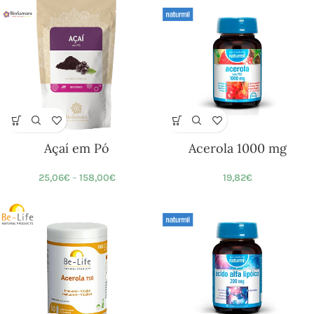
Açaí em Pó
Acerola 1000 mg
25,06
€
–
158,00
€
19,82
€