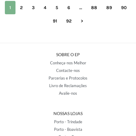
1
2
3
4
5
6
…
88
89
90
91
92
>
SOBRE O EP
Conheça-nos Melhor
Contacte-nos
Parcerias e Protocolos
Livro de Reclamações
Avalie-nos
NOSSAS LOJAS
Porto - Trindade
Porto - Boavista