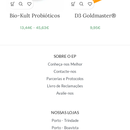
Bio-Kult Probióticos
D3 Goldmaster®
13,44
€
–
45,63
€
9,95
€
SOBRE O EP
Conheça-nos Melhor
Contacte-nos
Parcerias e Protocolos
Livro de Reclamações
Avalie-nos
NOSSAS LOJAS
Porto - Trindade
Porto - Boavista