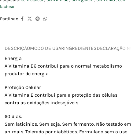
lactose
Partilhar:
DESCRIÇÃO
MODO DE USAR
INGREDIENTES
DECLARAÇÃO NUTR
Energia
A Vitamina B6 contribui para o normal metabolismo
produtor de energia.
Proteção Celular
A Vitamina E contribui para a proteção das células
contra as oxidações indesejáveis.
60 dias.
Sem laticínios. Sem soja. Sem fermento. Não testado em
animais. Tolerado por diabéticos. Formulado sem o uso