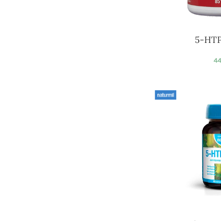
5-HTP
44