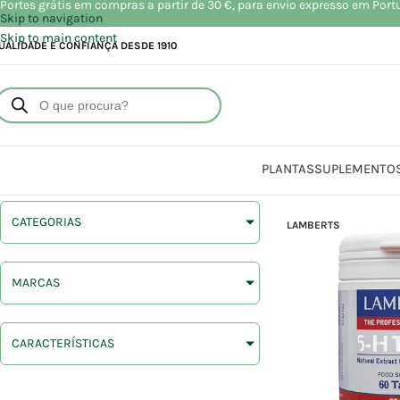
Portes grátis em compras a partir de 30 €, para envio expresso em Port
Skip to navigation
Skip to main content
UALIDADE E CONFIANÇA DESDE 1910
PLANTAS
SUPLEMENTO
CATEGORIAS
LAMBERTS
MARCAS
CARACTERÍSTICAS