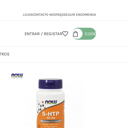
LOJAS
CONTACTE-NOS
FAQS
SEGUIR ENCOMENDA
ENTRAR / REGISTAR
0,00
€
TROS