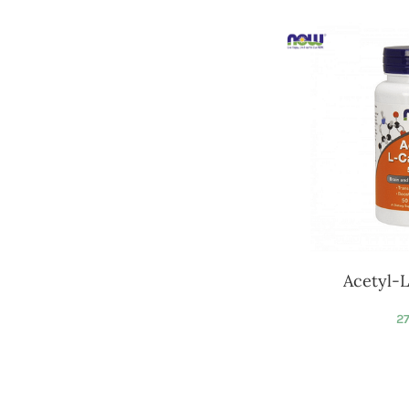
Acetyl-L
27