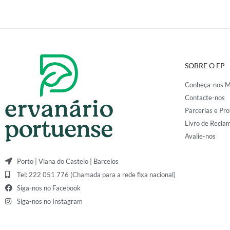
SOBRE O EP
Conheça-nos M
Contacte-nos
Parcerias e Pro
Livro de Recla
Avalie-nos
Porto | Viana do Castelo | Barcelos
Tel: 222 051 776 (Chamada para a rede fixa nacional)
Siga-nos no Facebook
Siga-nos no Instagram