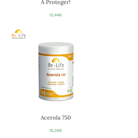
A Proteger!
12,44
€
Acerola 750
16,36
€