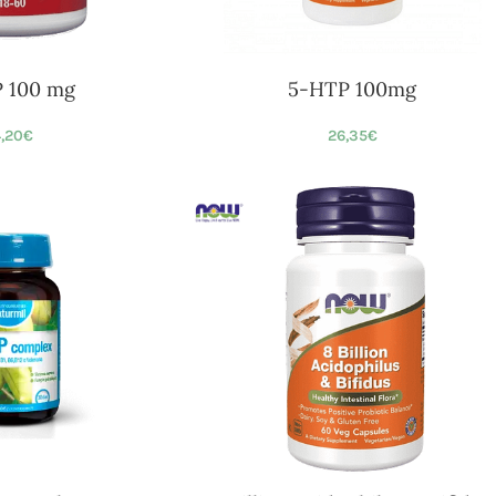
 100 mg
5-HTP 100mg
,20
€
26,35
€