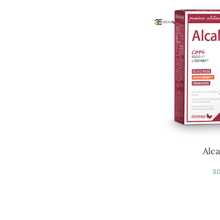
Alca
30