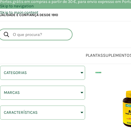
Portes grátis em compras a partir de 30 €, para envio expresso em Port
Skip to navigation
Skip to main content
UALIDADE E CONFIANÇA DESDE 1910
PLANTAS
SUPLEMENTO
CATEGORIAS
MARCAS
CARACTERÍSTICAS