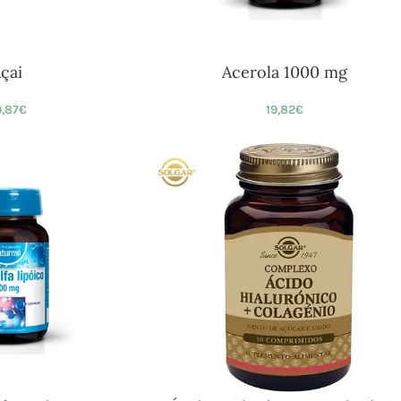
çai
Acerola 1000 mg
,87
€
19,82
€