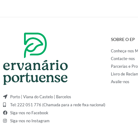
SOBRE O EP
Conheça-nos M
Contacte-nos
Parcerias e Pro
Livro de Recla
Avalie-nos
Porto | Viana do Castelo | Barcelos
Tel: 222 051 776 (Chamada para a rede fixa nacional)
Siga-nos no Facebook
Siga-nos no Instagram