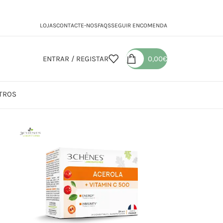
LOJAS
CONTACTE-NOS
FAQS
SEGUIR ENCOMENDA
ENTRAR / REGISTAR
0,00
€
TROS