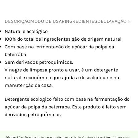
DESCRIÇÃO
MODO DE USAR
INGREDIENTES
DECLARAÇÃO NUTR
Natural e ecológico
100% do total de ingredientes são de origem natural
Com base na fermentação do açúcar da polpa da
beterraba
Sem derivados petroquímicos.
Vinagre de limpeza pronto a usar, é um detergente
natural e económico que ajuda a descalcificar e na
manutenção de casa.
Detergente ecológico feito com base na fermentação do
açúcar da polpa da beterraba. Este produto é feito sem
derivados petroquímicos.
Nota:
Confirmar a informação no rótulo/caixa do artigo. Uma vez