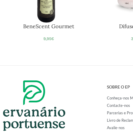
BeneScent Gourmet
Difus
9,95
€
3
SOBRE O EP
Conheça-nos M
Contacte-nos
Parcerias e Pro
Livro de Recla
Avalie-nos