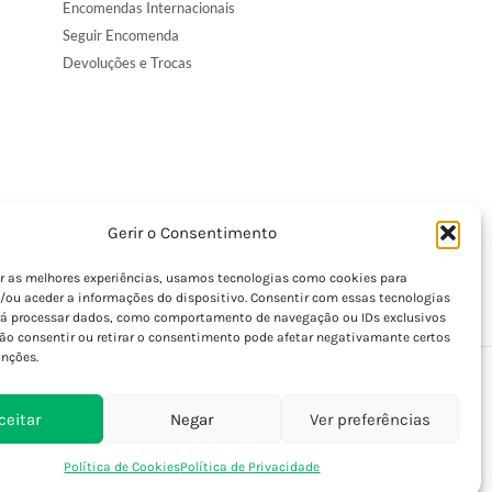
Encomendas Internacionais
Seguir Encomenda
Devoluções e Trocas
Gerir o Consentimento
er as melhores experiências, usamos tecnologias como cookies para
/ou aceder a informações do dispositivo. Consentir com essas tecnologias
rá processar dados, como comportamento de navegação ou IDs exclusivos
Não consentir ou retirar o consentimento pode afetar negativamante certos
unções.
ceitar
Negar
Ver preferências
Política de Cookies
Política de Privacidade