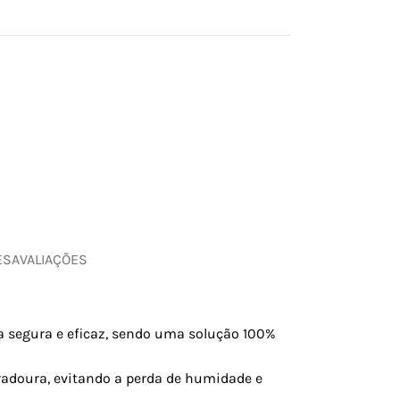
ES
AVALIAÇÕES
a segura e eficaz, sendo uma solução 100%
adoura, evitando a perda de humidade e