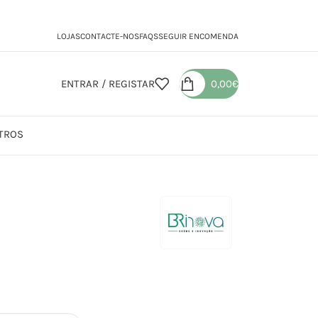
LOJAS
CONTACTE-NOS
FAQS
SEGUIR ENCOMENDA
ENTRAR / REGISTAR
0,00
€
TROS