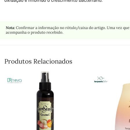
oxidação e inibindo o crescimento bacteriano.
Nota:
Confirmar a informação no rótulo/caixa do artigo. Uma vez que 
acompanha o produto recebido.
Produtos Relacionados