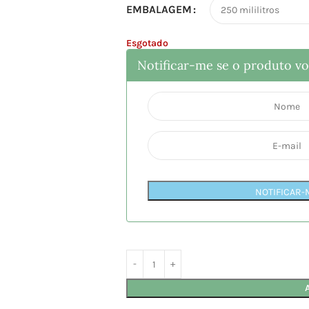
EMBALAGEM
Esgotado
Notificar-me se o produto vol
NOTIFICAR-