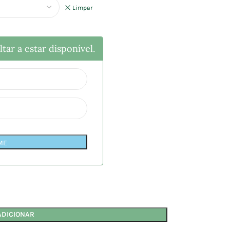
Limpar
tar a estar disponível.
ME
ADICIONAR