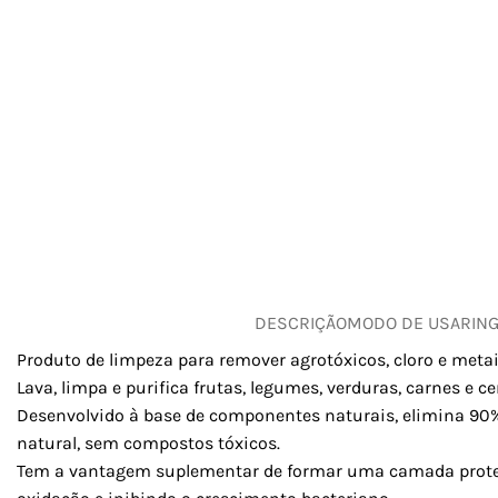
DESCRIÇÃO
MODO DE USAR
IN
Produto de limpeza para remover agrotóxicos, cloro e meta
Lava, limpa e purifica frutas, legumes, verduras, carnes e ce
Desenvolvido à base de componentes naturais, elimina 90%
natural, sem compostos tóxicos.
Tem a vantagem suplementar de formar uma camada proteto