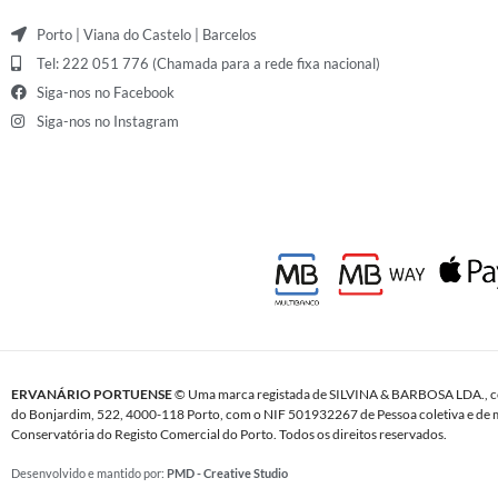
Porto | Viana do Castelo | Barcelos
Tel: 222 051 776 (Chamada para a rede fixa nacional)
Siga-nos no Facebook
Siga-nos no Instagram
ERVANÁRIO PORTUENSE
© Uma marca registada de SILVINA & BARBOSA LDA., c
do Bonjardim, 522, 4000-118 Porto, com o NIF 501932267 de Pessoa coletiva e de m
Conservatória do Registo Comercial do Porto. Todos os direitos reservados.
Desenvolvido e mantido por:
PMD - Creative Studio