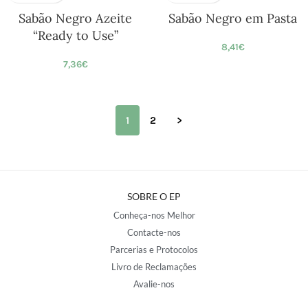
Sabão Negro Azeite
Sabão Negro em Pasta
“Ready to Use”
8,41
€
7,36
€
1
2
>
SOBRE O EP
Conheça-nos Melhor
Contacte-nos
Parcerias e Protocolos
Livro de Reclamações
Avalie-nos