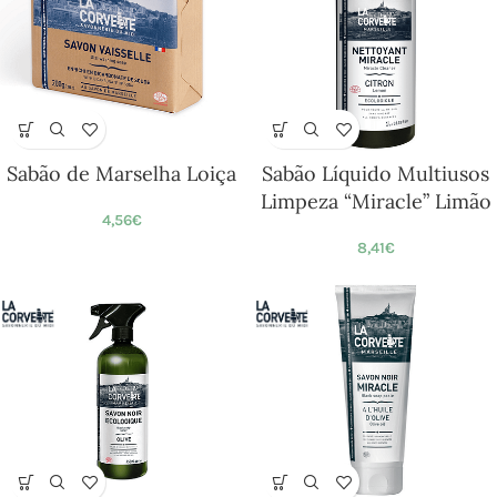
Sabão de Marselha Loiça
Sabão Líquido Multiusos
Limpeza “Miracle” Limão
4,56
€
8,41
€