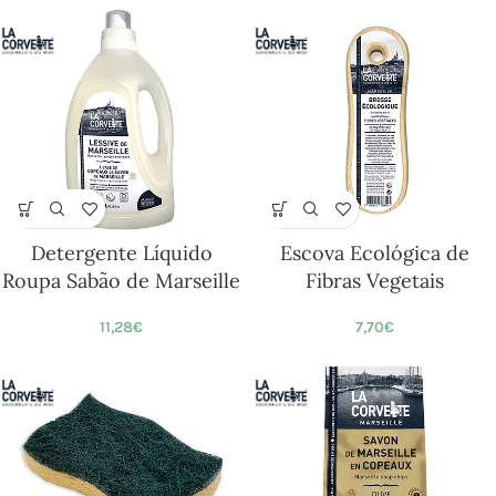
Detergente Líquido
Escova Ecológica de
Roupa Sabão de Marseille
Fibras Vegetais
11,28
€
7,70
€