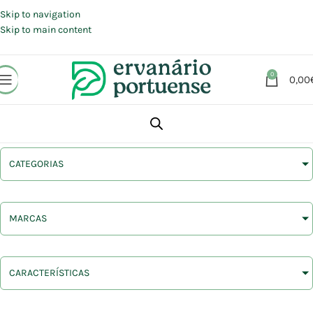
Portes grátis em compras a partir de 30 €, para envio expresso em
Portugal Continental.
Skip to navigation
Skip to main content
0
0,00
CATEGORIAS
MARCAS
CARACTERÍSTICAS