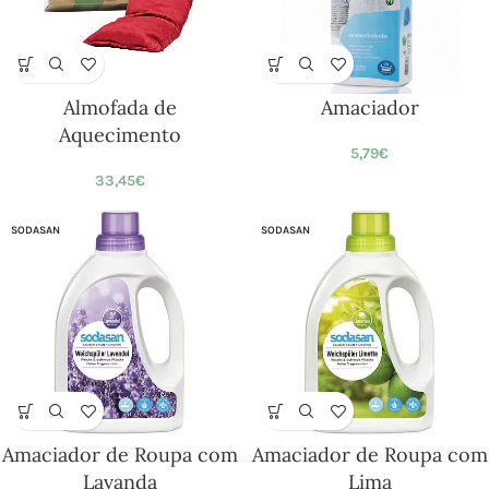
Almofada de
Amaciador
Aquecimento
5,79
€
33,45
€
SODASAN
SODASAN
Amaciador de Roupa com
Amaciador de Roupa com
Lavanda
Lima