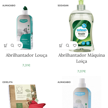
ALMACABIO
SODASAN
Abrilhantador Louça
Abrilhantador Máquina
Loiça
7,31
€
7,07
€
CEREJITA
ALMACABIO