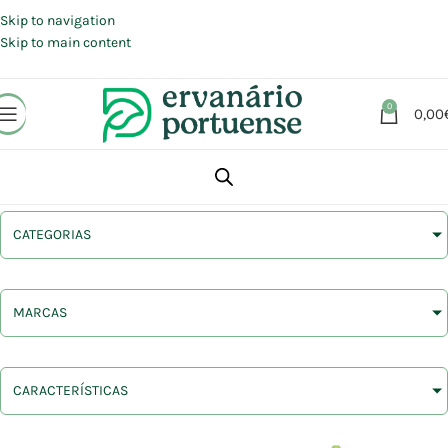
Portes grátis em compras a partir de 30 €, para envio expresso em
Portugal Continental.
Skip to navigation
Skip to main content
0
0,00
CATEGORIAS
MARCAS
CARACTERÍSTICAS