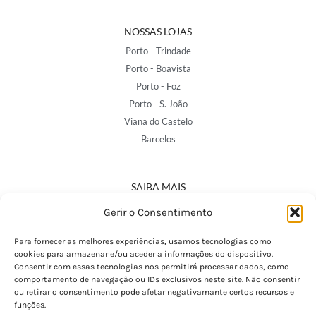
NOSSAS LOJAS
Porto - Trindade
Porto - Boavista
Porto - Foz
Porto - S. João
Viana do Castelo
Barcelos
SAIBA MAIS
Política de Privacidade
Gerir o Consentimento
Declaração de Acessibilidade
Termos e Condições
Para fornecer as melhores experiências, usamos tecnologias como
cookies para armazenar e/ou aceder a informações do dispositivo.
Perguntas Frequentes
Consentir com essas tecnologias nos permitirá processar dados, como
Custos de Envio
comportamento de navegação ou IDs exclusivos neste site. Não consentir
ou retirar o consentimento pode afetar negativamante certos recursos e
Encomendas Internacionais
funções.
Seguir Encomenda