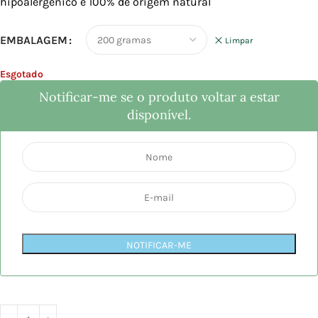
hipoalergénico e 100% de origem natural
EMBALAGEM
Limpar
Esgotado
Notificar-me se o produto voltar a estar
disponível.
NOTIFICAR-ME