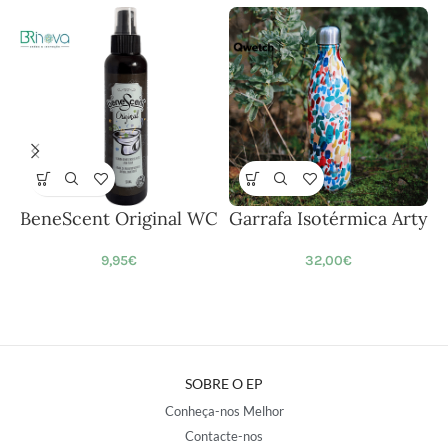
BeneScent Original WC
Garrafa Isotérmica Arty
9,95
€
32,00
€
SOBRE O EP
Conheça-nos Melhor
Contacte-nos