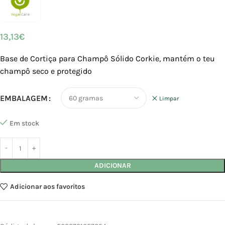
13,13
€
Base de Cortiça para Champô Sólido Corkie, mantém o teu
champô seco e protegido
EMBALAGEM
Limpar
Em stock
ADICIONAR
Adicionar aos favoritos