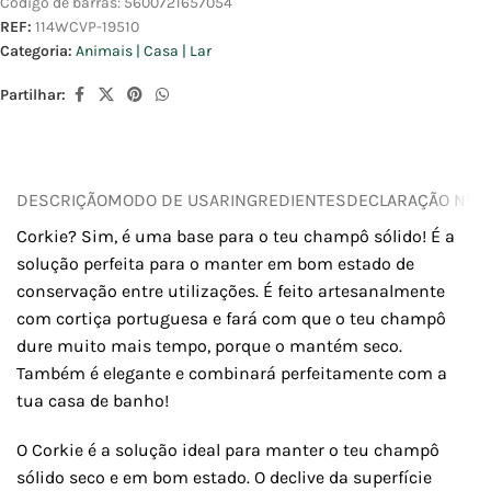
Código de barras:
5600721657054
REF:
114WCVP-19510
Categoria:
Animais | Casa | Lar
Partilhar:
DESCRIÇÃO
MODO DE USAR
INGREDIENTES
DECLARAÇÃO NUTR
Corkie? Sim, é uma base para o teu champô sólido! É a
solução perfeita para o manter em bom estado de
conservação entre utilizações. É feito artesanalmente
com cortiça portuguesa e fará com que o teu champô
dure muito mais tempo, porque o mantém seco.
Também é elegante e combinará perfeitamente com a
tua casa de banho!
O Corkie é a solução ideal para manter o teu champô
sólido seco e em bom estado. O declive da superfície