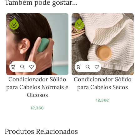
Também pode gostar…
Condicionador Sólido
Condicionador Sólido
para Cabelos Normais e
para Cabelos Secos
Oleosos
12,36
€
12,36
€
Produtos Relacionados