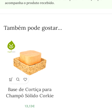
acompanha o produto recebido.
Também pode gostar…
Base de Cortiça para
Champô Sólido Corkie
13,13
€