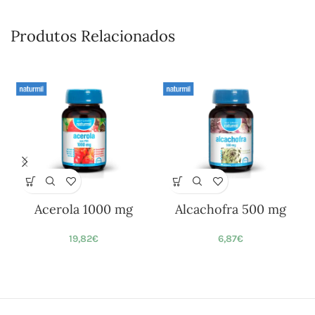
Produtos Relacionados
Acerola 1000 mg
Alcachofra 500 mg
19,82
€
6,87
€