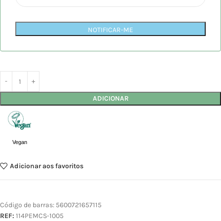
NOTIFICAR-ME
ADICIONAR
Vegan
Adicionar aos favoritos
Código de barras:
5600721657115
REF:
114PEMCS-1005