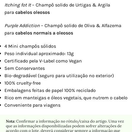
Itching fot It
– Champô solido de Urtigas & Argila
para
cabelos oleosos
Purple Addiction
– Champô solido de Oliva & Alfazema
para
cabelos
normais a oleosos
4 Mini champôs sólidos
Peso individual aproximado: 13g
Certificado pela V-Label como Vegan
Sem Conservantes
Bio-degradável (seguro para utilização no exterior)
100% cruelty-free
Embalagens feitas de papel 100% reciclado
Rico em manteigas e óleos vegetais, que nutrem o cabelo
Conveniente para viagens
Nota:
Confirmar a informação no rótulo/caixa do artigo. Uma vez
que as informações disponibilizadas podem sofrer alterações de
acordo com o lote, deverá considerar sempre a informação que