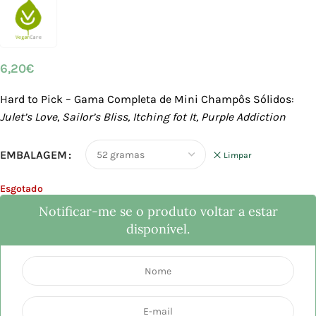
6,20
€
Hard to Pick – Gama Completa de Mini Champôs Sólidos:
Julet’s Love
,
Sailor’s Bliss,
Itching fot It,
Purple Addiction
EMBALAGEM
Limpar
Esgotado
Notificar-me se o produto voltar a estar
disponível.