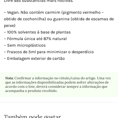
Livre das substâncias mais nocivas.
– Vegan. Não contém carmim (pigmento vermelho –
obtido de cochonilha) ou guanina (obtida de escamas de
peixe)
– 100% solventes à base de plantas
– Fórmula única até 87% natural
– Sem microplásticos
– Frascos de 5ml para minimizar o desperdício
– Embalagem exterior de cartão
Nota:
Confirmar a informação no rótulo/caixa do artigo. Uma vez
que as informações disponibilizadas podem sofrer alterações de
acordo com o lote, deverá considerar sempre a informação que
acompanha o produto recebido.
Também pode gostar…