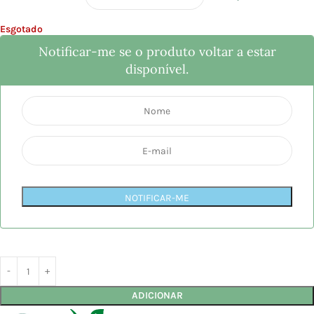
Esgotado
Notificar-me se o produto voltar a estar
disponível.
NOTIFICAR-ME
ADICIONAR