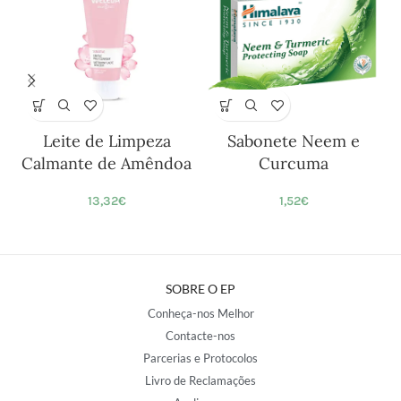
Leite de Limpeza
Sabonete Neem e
Calmante de Amêndoa
Curcuma
13,32
€
1,52
€
SOBRE O EP
Conheça-nos Melhor
Contacte-nos
Parcerias e Protocolos
Livro de Reclamações