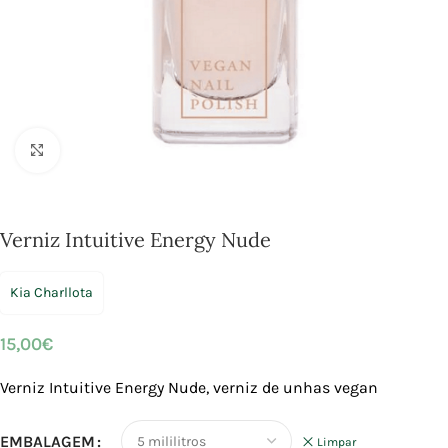
Click to enlarge
Verniz Intuitive Energy Nude
Kia Charllota
15,00
€
Verniz Intuitive Energy Nude, verniz de unhas vegan
EMBALAGEM
Limpar