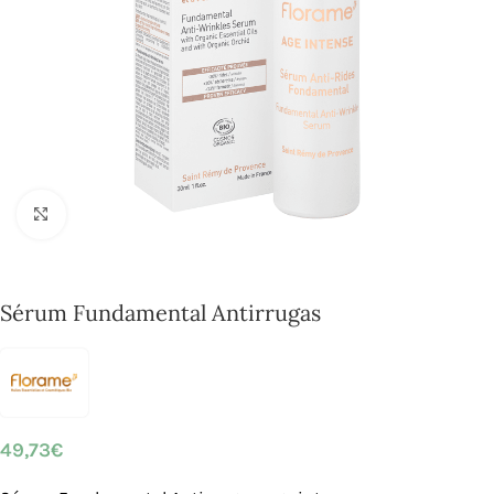
Click to enlarge
Sérum Fundamental Antirrugas
49,73
€