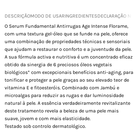
DESCRIÇÃO
MODO DE USAR
INGREDIENTES
DECLARAÇÃO NUTR
O Serum Fundamental Antirrugas Age Intense Florame,
com uma textura gel-óleo que se funde na pele, oferece
uma combinação de propriedades técnicas e sensoriais
que ajudam a restaurar o conforto e a juventude da pele.
A sua fórmula activa e nutritiva é um concentrado eficaz
obtido da sinergia de 6 preciosos óleos vegetais
biológicos* com excepcionais benefícios anti-aging, para
tonificar e proteger a pele graças ao seu elevado teor de
vitamina E e fitoesteróis. Combinado com Jambú e
microalgas para reduzir as rugas e dar luminosidade
natural à pele. A essência verdadeiramente revitalizante
deste tratamento revela a beleza de uma pele mais
suave, jovem e com mais elasticidade.
Testado sob controlo dermatológico.