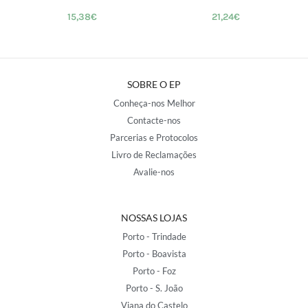
15,38
€
21,24
€
SOBRE O EP
Conheça-nos Melhor
Contacte-nos
Parcerias e Protocolos
Livro de Reclamações
Avalie-nos
NOSSAS LOJAS
Porto - Trindade
Porto - Boavista
Porto - Foz
Porto - S. João
Viana do Castelo