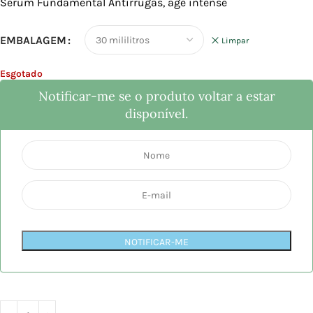
Sérum Fundamental Antirrugas, age intense
EMBALAGEM
Limpar
Esgotado
Notificar-me se o produto voltar a estar
disponível.
NOTIFICAR-ME