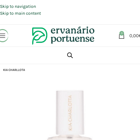
Portes grátis em compras a partir de 30 €, para envio expresso em
Portugal Continental.
Skip to navigation
Skip to main content
0
0,00
Início
Loja
Beleza | Cosmética | Higiene
Corpo
Pés e unhas
KIA CHARLLOTA