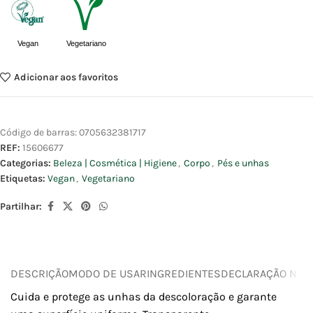
Vegan
Vegetariano
Adicionar aos favoritos
Código de barras:
0705632381717
REF:
15606677
Categorias:
Beleza | Cosmética | Higiene
,
Corpo
,
Pés e unhas
Etiquetas:
Vegan
,
Vegetariano
Partilhar:
DESCRIÇÃO
MODO DE USAR
INGREDIENTES
DECLARAÇÃO NUTR
Cuida e protege as unhas da descoloração e garante