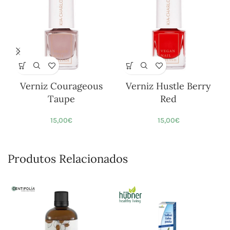
Verniz Courageous
Verniz Hustle Berry
Taupe
Red
15,00
€
15,00
€
Produtos Relacionados