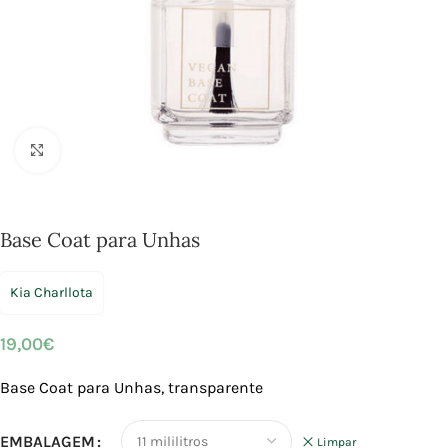
Click to enlarge
Base Coat para Unhas
Kia Charllota
19,00
€
Base Coat para Unhas, transparente
EMBALAGEM
Limpar