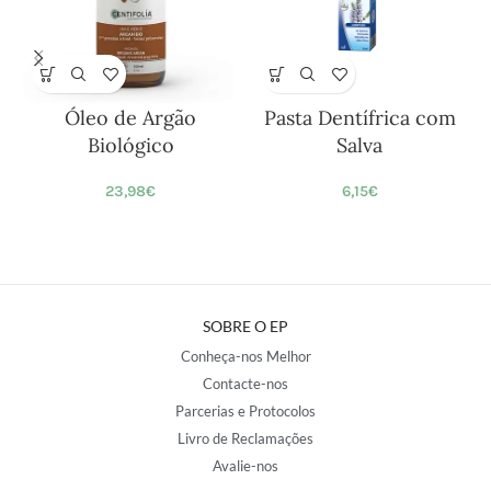
Óleo de Argão
Pasta Dentífrica com
Biológico
Salva
23,98
€
6,15
€
SOBRE O EP
Conheça-nos Melhor
Contacte-nos
Parcerias e Protocolos
Livro de Reclamações
Avalie-nos