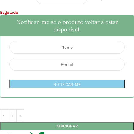
Esgotado
Notificar-me se o produto voltar a estar
disponível.
NOTIFICAR-ME
ADICIONAR