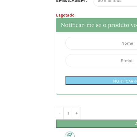
EMBALAGEM
Esgotado
Notificar-me se o produto vol
NOTIFICAR-