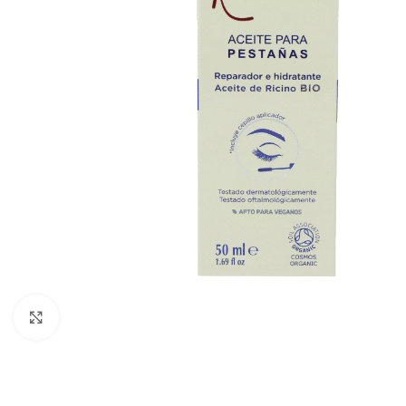
Click to enlarge