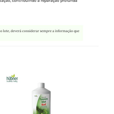
dratação, contribuindo à reparação profunda
o lote, deverá considerar sempre a informação que