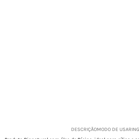
DESCRIÇÃO
MODO DE USAR
IN