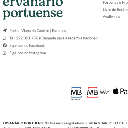
Parcerias e Pro
Livro de Recla
Avalie-nos
Porto | Viana do Castelo | Barcelos
Tel: 222 051 776 (Chamada para a rede fixa nacional)
Siga-nos no Facebook
Siga-nos no Instagram
ERVANÁRIO PORTUENSE
© Uma marca registada de SILVINA & BARBOSA LDA., c