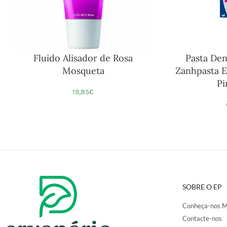
Fluido Alisador de Rosa
Pasta Dent
Mosqueta
Zanhpasta E
Pi
19,85
€
SOBRE O EP
Conheça-nos M
Contacte-nos