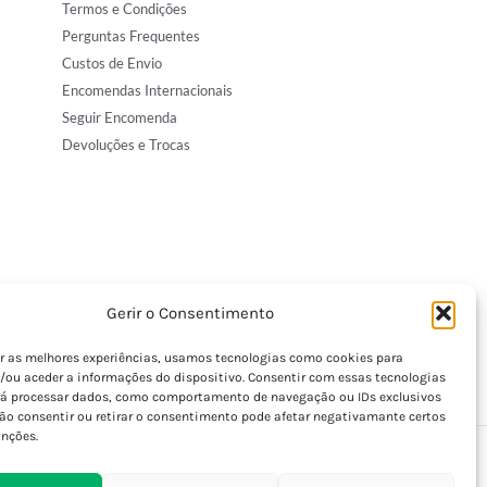
Termos e Condições
Perguntas Frequentes
Custos de Envio
Encomendas Internacionais
Seguir Encomenda
Devoluções e Trocas
Gerir o Consentimento
er as melhores experiências, usamos tecnologias como cookies para
/ou aceder a informações do dispositivo. Consentir com essas tecnologias
rá processar dados, como comportamento de navegação ou IDs exclusivos
Não consentir ou retirar o consentimento pode afetar negativamante certos
unções.