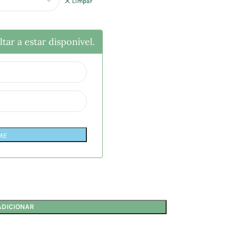
Limpar
tar a estar disponível.
ME
ADICIONAR