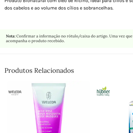
Produto Bionatural com óleo de Rícino, ideal para cílios e 
dos cabelos e ao volume dos cílios e sobrancelhas.
Nota:
Confirmar a informação no rótulo/caixa do artigo. Uma vez que 
acompanha o produto recebido.
Produtos Relacionados