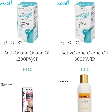
ActivOzone Ozone Oil
ActivOzone Ozone Oil
1200PV/IP
600PV/IP
9,82
€
9,81
€
GEODERM