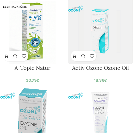
ESENTIAL'ARÔMS
A-Topic Natur
Activ Ozone Ozone Oil
30,79
€
18,36
€