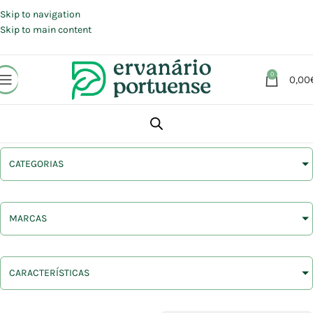
Portes grátis em compras a partir de 30 €, para envio expresso em
Portugal Continental.
Skip to navigation
Skip to main content
0
0,00
CATEGORIAS
MARCAS
CARACTERÍSTICAS