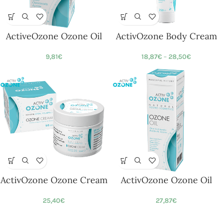
ActiveOzone Ozone Oil
ActivOzone Body Cream
9,81
€
18,87
€
–
28,50
€
ActivOzone Ozone Cream
ActivOzone Ozone Oil
25,40
€
27,87
€