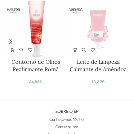
Contorno de Olhos
Leite de Limpeza
Reafirmante Romã
Calmante de Amêndoa
24,95
€
13,32
€
SOBRE O EP
Conheça-nos Melhor
Contacte-nos