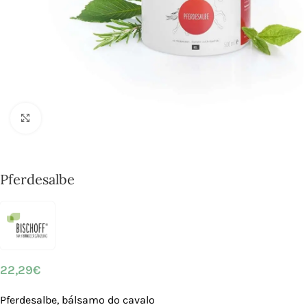
Click to enlarge
Pferdesalbe
22,29
€
Pferdesalbe, bálsamo do cavalo