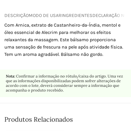
DESCRIÇÃO
MODO DE USAR
INGREDIENTES
DECLARAÇÃO NUTR
Com Arnica, extrato de Castanheiro-da-Índia, mentol e
óleo essencial de Alecrim para melhorar os efeitos
relaxantes da massagem. Este bálsamo proporciona
uma sensação de frescura na pele após atividade física.
Tem um aroma agradável. Bálsamo não gordo.
Nota:
Confirmar a informação no rótulo/caixa do artigo. Uma vez
que as informações disponibilizadas podem sofrer alterações de
acordo com o lote, deverá considerar sempre a informação que
acompanha o produto recebido.
Produtos Relacionados