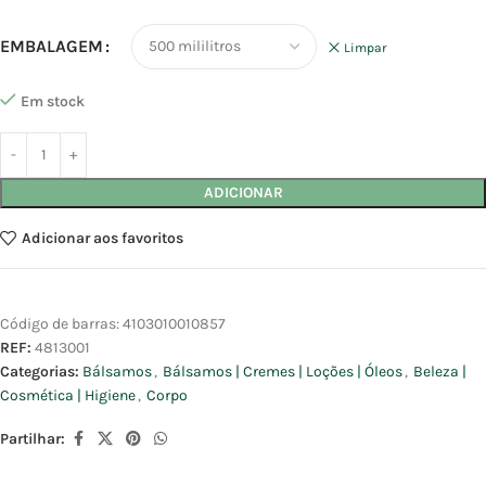
EMBALAGEM
Limpar
Em stock
ADICIONAR
Adicionar aos favoritos
Código de barras:
4103010010857
REF:
4813001
Categorias:
Bálsamos
,
Bálsamos | Cremes | Loções | Óleos
,
Beleza |
Cosmética | Higiene
,
Corpo
Partilhar: