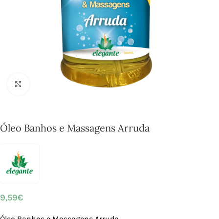
Click to enlarge
Óleo Banhos e Massagens Arruda
9,59
€
Óleo Banhos e Massagens Arruda