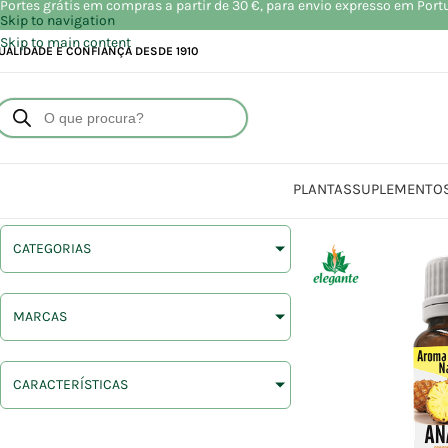
Portes grátis em compras a partir de 30 €, para envio expresso em Port
Skip to navigation
Skip to main content
UALIDADE E CONFIANÇA DESDE 1910
PLANTAS
SUPLEMENTO
CATEGORIAS
MARCAS
CARACTERÍSTICAS