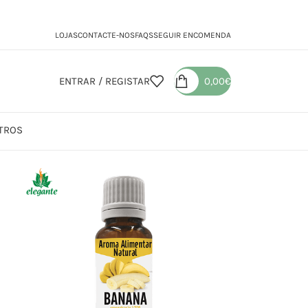
LOJAS
CONTACTE-NOS
FAQS
SEGUIR ENCOMENDA
ENTRAR / REGISTAR
0,00
€
TROS