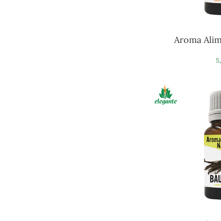
Aroma Alim
5