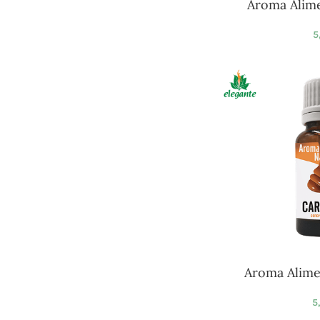
Aroma Alime
5
Aroma Alime
5