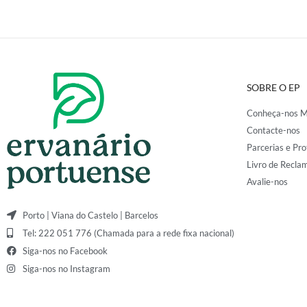
SOBRE O EP
Conheça-nos M
Contacte-nos
Parcerias e Pro
Livro de Recla
Avalie-nos
Porto | Viana do Castelo | Barcelos
Tel: 222 051 776 (Chamada para a rede fixa nacional)
Siga-nos no Facebook
Siga-nos no Instagram