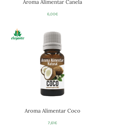
Aroma Alimentar Canela
6,00
€
Aroma Alimentar Coco
7,61
€