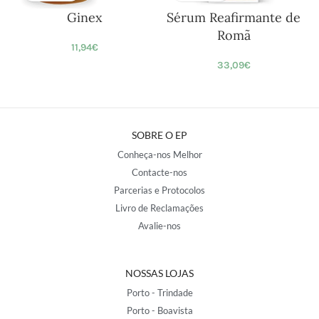
Ginex
Sérum Reafirmante de
Romã
11,94
€
33,09
€
SOBRE O EP
Conheça-nos Melhor
Contacte-nos
Parcerias e Protocolos
Livro de Reclamações
Avalie-nos
NOSSAS LOJAS
Porto - Trindade
Porto - Boavista