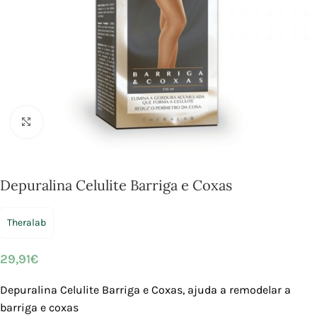
Click to enlarge
Depuralina Celulite Barriga e Coxas
Theralab
29,91
€
Depuralina Celulite Barriga e Coxas,
ajuda a remodelar a
barriga e coxas