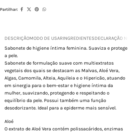
Partilhar:
DESCRIÇÃO
MODO DE USAR
INGREDIENTES
DECLARAÇÃO NUTR
Sabonete de higiene íntima feminina. Suaviza e protege
a pele.
Sabonete de formulação suave com multiextratos
vegetais dos quais se destacam as Malvas, Aloé Vera,
Algas, Camomila, Alteia, Aquileia e o Hipericão, atuando
em sinergia para o bem-estar e higiene íntima da
mulher, suavizando, protegendo e respeitando o
equilíbrio da pele. Possui também uma função
desodorizante. Ideal para a epiderme mais sensível.
Aloé
O extrato de Aloé Vera contém polissacáridos, enzimas