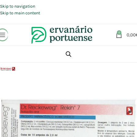
Portes grátis em compras a partir de 30 €, para envio expresso em
Portugal Continental.
Skip to navigation
Skip to main content
0
0,00
Início
Loja
Aromaterapia | Florais | Homeopatia
Homeopatia