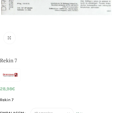
Click to enlarge
Rekin 7
28,98
€
Rekin 7