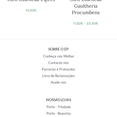
Gaultheria
14,43
€
Procumbens
11,62
€
–
23,45
€
SOBRE O EP
Conheça-nos Melhor
Contacte-nos
Parcerias e Protocolos
Livro de Reclamações
Avalie-nos
NOSSAS LOJAS
Porto - Trindade
Porto - Boavista