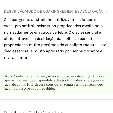
DESCRIÇÃO
MODO DE USAR
INGREDIENTES
DECLARAÇÃO NUTR
Os aborigenas australianos utilizavam as folhas do
eucalipto smithii pelas suas propriedades medicinais,
nomeadamente em casos de febre. O óleo essencial é
obtido através da dsstilação das folhas e possui
propriedades muito próximas do eucalipto radiata. Este
óleo essencial é muito apreciado por ser purificante e
revitalizante.
Nota:
Confirmar a informação no rótulo/caixa do artigo. Uma vez
que as informações disponibilizadas podem sofrer alterações de
acordo com o lote, deverá considerar sempre a informação que
acompanha o produto recebido.