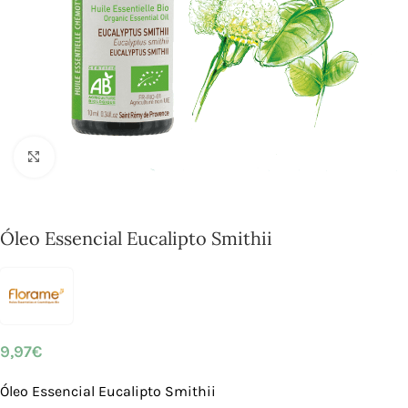
Click to enlarge
Óleo Essencial Eucalipto Smithii
9,97
€
Óleo Essencial Eucalipto Smithii