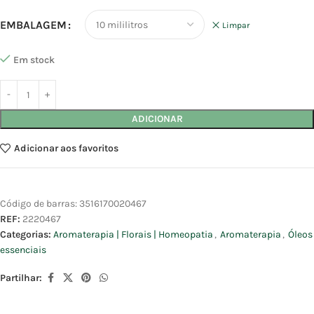
EMBALAGEM
Limpar
Em stock
ADICIONAR
Adicionar aos favoritos
Código de barras:
3516170020467
REF:
2220467
Categorias:
Aromaterapia | Florais | Homeopatia
,
Aromaterapia
,
Óleos
essenciais
Partilhar: