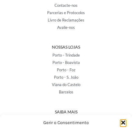
Contacte-nos
Parcerias e Protocolos
Livro de Reclamações
Avalie-nos
NOSSAS LOJAS
Porto - Trindade
Porto - Boavista
Porto - Foz
Porto - S. João
Viana do Castelo
Barcelos
SAIBA MAIS
Política de Privacidade
Gerir o Consentimento
Declaração de Acessibilidade