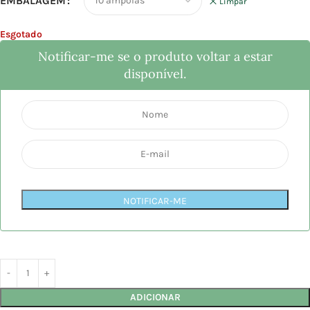
EMBALAGEM
Limpar
Esgotado
Notificar-me se o produto voltar a estar
disponível.
NOTIFICAR-ME
ADICIONAR