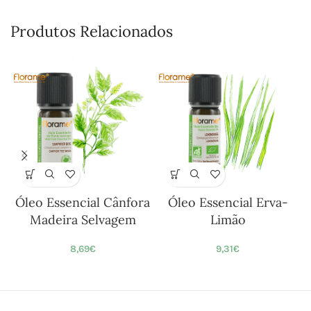
Produtos Relacionados
Óleo Essencial Cânfora
Óleo Essencial Erva-
Madeira Selvagem
Limão
8,69
€
9,31
€