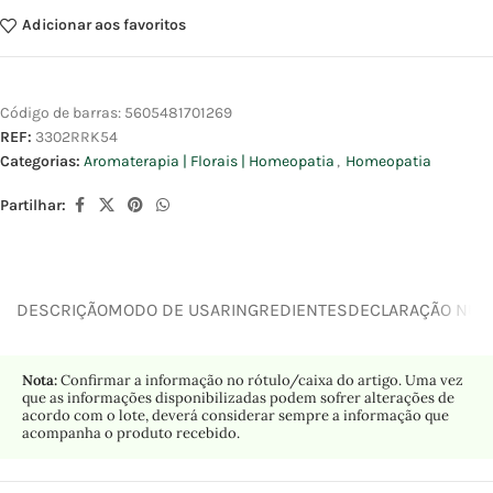
Adicionar aos favoritos
Código de barras:
5605481701269
REF:
3302RRK54
Categorias:
Aromaterapia | Florais | Homeopatia
,
Homeopatia
Partilhar:
DESCRIÇÃO
MODO DE USAR
INGREDIENTES
DECLARAÇÃO NUTR
Nota:
Confirmar a informação no rótulo/caixa do artigo. Uma vez
que as informações disponibilizadas podem sofrer alterações de
acordo com o lote, deverá considerar sempre a informação que
acompanha o produto recebido.