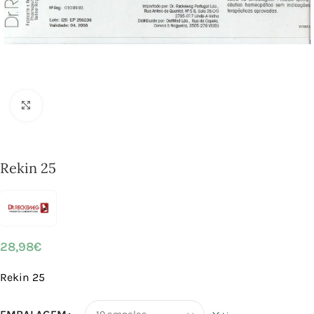
Click to enlarge
Rekin 25
28,98
€
Rekin 25