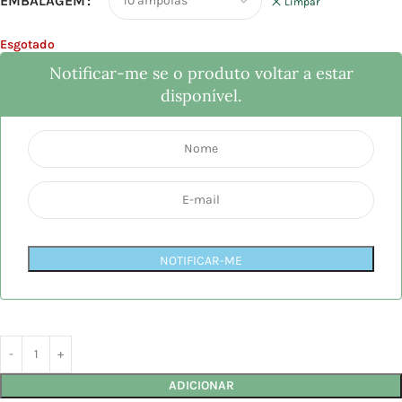
EMBALAGEM
Limpar
Esgotado
Notificar-me se o produto voltar a estar
disponível.
NOTIFICAR-ME
ADICIONAR