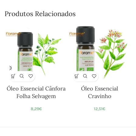
Produtos Relacionados
Óleo Essencial Cânfora
Óleo Essencial
Folha Selvagem
Cravinho
8,29
€
12,51
€