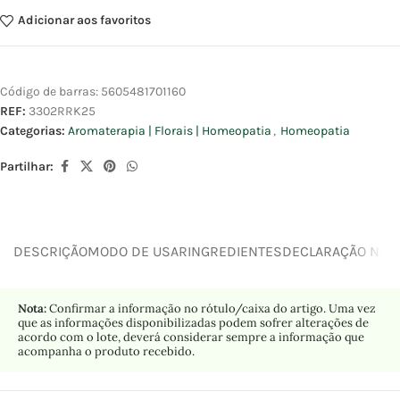
Adicionar aos favoritos
Código de barras:
5605481701160
REF:
3302RRK25
Categorias:
Aromaterapia | Florais | Homeopatia
,
Homeopatia
Partilhar:
DESCRIÇÃO
MODO DE USAR
INGREDIENTES
DECLARAÇÃO NUTR
Nota:
Confirmar a informação no rótulo/caixa do artigo. Uma vez
que as informações disponibilizadas podem sofrer alterações de
acordo com o lote, deverá considerar sempre a informação que
acompanha o produto recebido.