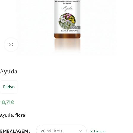
Click to enlarge
Ayuda
Elidyn
18,71
€
Ayuda, floral
EMBALAGEM
Limpar