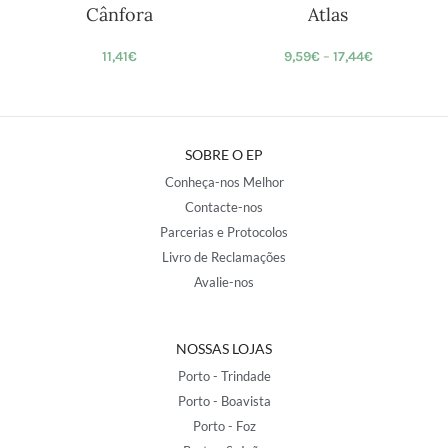
Cânfora
Atlas
11,41
€
9,59
€
–
17,44
€
SOBRE O EP
Conheça-nos Melhor
Contacte-nos
Parcerias e Protocolos
Livro de Reclamações
Avalie-nos
NOSSAS LOJAS
Porto - Trindade
Porto - Boavista
Porto - Foz