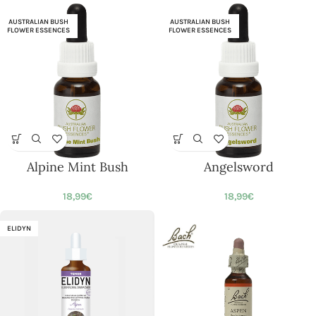
AUSTRALIAN BUSH
AUSTRALIAN BUSH
FLOWER ESSENCES
FLOWER ESSENCES
Alpine Mint Bush
Angelsword
18,99
€
18,99
€
ELIDYN