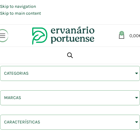
Portes grátis em compras a partir de 30 €, para envio expresso em
Portugal Continental.
Skip to navigation
Skip to main content
0
0,00
CATEGORIAS
MARCAS
CARACTERÍSTICAS