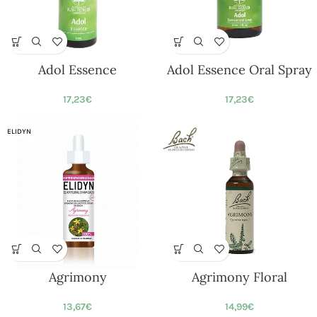
Adol Essence
Adol Essence Oral Spray
17,23
€
17,23
€
ELIDYN
Agrimony
Agrimony Floral
13,67
€
14,99
€