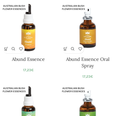
AUSTRALIAN BUSH
AUSTRALIAN BUSH
FLOWER ESSENCES
FLOWER ESSENCES
Abund Essence
Abund Essence Oral
Spray
17,23
€
17,23
€
AUSTRALIAN BUSH
AUSTRALIAN BUSH
FLOWER ESSENCES
FLOWER ESSENCES