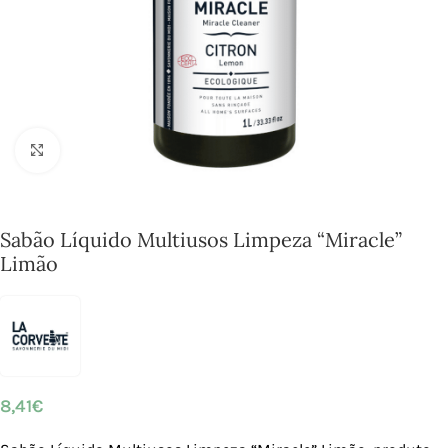
Click to enlarge
Sabão Líquido Multiusos Limpeza “Miracle”
Limão
8,41
€