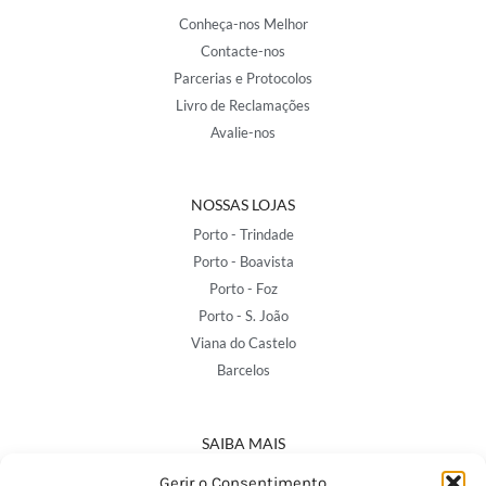
Conheça-nos Melhor
Contacte-nos
Parcerias e Protocolos
Livro de Reclamações
Avalie-nos
NOSSAS LOJAS
Porto - Trindade
Porto - Boavista
Porto - Foz
Porto - S. João
Viana do Castelo
Barcelos
SAIBA MAIS
Política de Privacidade
Gerir o Consentimento