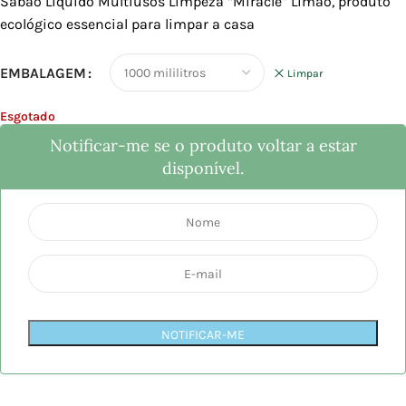
Sabão Líquido Multiusos Limpeza “Miracle” Limão, produto
ecológico essencial para limpar a casa
EMBALAGEM
Limpar
Esgotado
Notificar-me se o produto voltar a estar
disponível.
NOTIFICAR-ME