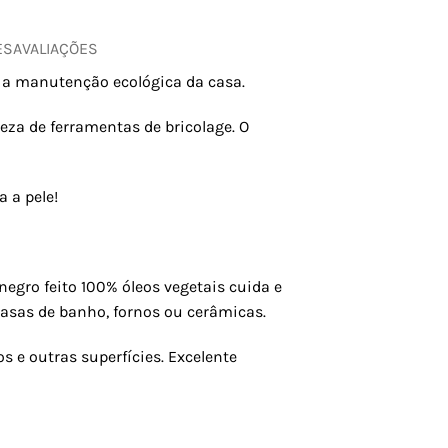
ES
AVALIAÇÕES
a a manutenção ecológica da casa.
za de ferramentas de bricolage. O
 a pele!
negro feito 100% óleos vegetais cuida e
casas de banho, fornos ou cerâmicas.
s e outras superfícies. Excelente