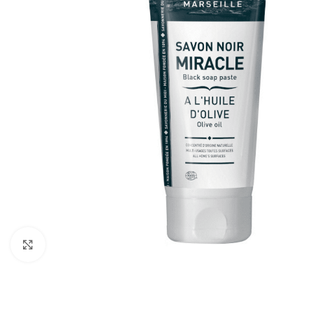
Click to enlarge