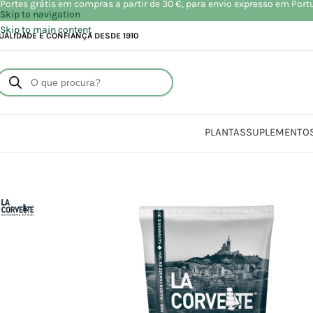
Portes grátis em compras a partir de 30 €, para envio expresso em Port
Skip to navigation
Skip to main content
UALIDADE E CONFIANÇA DESDE 1910
PLANTAS
SUPLEMENTO