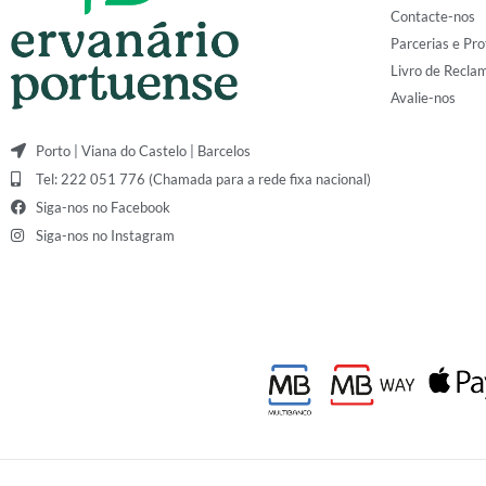
Contacte-nos
Parcerias e Pro
Livro de Recla
Avalie-nos
Porto | Viana do Castelo | Barcelos
Tel: 222 051 776 (Chamada para a rede fixa nacional)
Siga-nos no Facebook
Siga-nos no Instagram