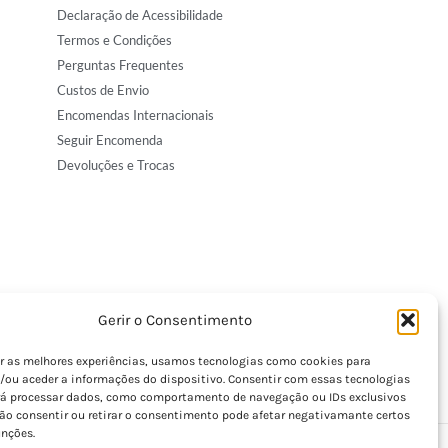
Declaração de Acessibilidade
Termos e Condições
Perguntas Frequentes
Custos de Envio
Encomendas Internacionais
Seguir Encomenda
Devoluções e Trocas
Gerir o Consentimento
er as melhores experiências, usamos tecnologias como cookies para
/ou aceder a informações do dispositivo. Consentir com essas tecnologias
rá processar dados, como comportamento de navegação ou IDs exclusivos
Não consentir ou retirar o consentimento pode afetar negativamante certos
unções.