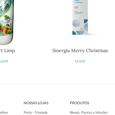
t Limp
Sinergia Merry Christmas
5,63
€
12,55
€
NOSSAS LOJAS
PRODUTOS
elhor
Porto - Trindade
Blends, Plantas e Infusões