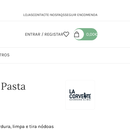
LOJAS
CONTACTE-NOS
FAQS
SEGUIR ENCOMENDA
ENTRAR / REGISTAR
0,00
€
TROS
 Pasta
dura, limpa e tira nódoas