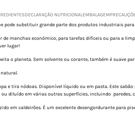
GREDIENTES
DECLARAÇÃO NUTRICIONAL
EMBALAGEM
PRECAUÇÕ
e pode substituir grande parte dos produtos industriais par
de manchas económico, para tarefas difíceis ou para a limpe
uer lugar!
peita o planeta. Sem solvente ou corante, também é suave para
natural.
pa e tira nódoas. Disponível líquido ou em pasta. Este sabão 
 ou diluído em várias outras superfícies, incluindo paredes, 
ozido em caldeirões. É um excelente desengordurante para piso