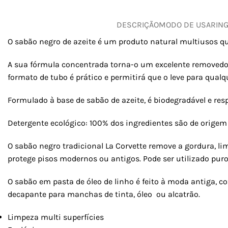
DESCRIÇÃO
MODO DE USAR
IN
O sabão negro de azeite é um produto natural multiusos qu
A sua fórmula concentrada torna-o um excelente removedor 
formato de tubo é prático e permitirá que o leve para qualq
Formulado à base de sabão de azeite, é biodegradável e res
Detergente ecológico: 100% dos ingredientes são de origem 
O sabão negro tradicional La Corvette remove a gordura, lim
protege pisos modernos ou antigos. Pode ser utilizado puro
O sabão em pasta de óleo de linho é feito à moda antiga, c
decapante para manchas de tinta, óleo ou alcatrão.
Limpeza multi superfícies