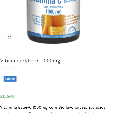
Click to enlarge
Vitamina Ester-C 1000mg
20,56
€
Vitamina Ester-C 1000mg, com Bioflavonóides, não ácida,