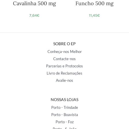
Cavalinha 500 mg
Funcho 500 mg
7,64
€
11,45
€
SOBRE O EP
Conheça-nos Melhor
Contacte-nos
Parcerias e Protocolos
Livro de Reclamações
Avalie-nos
NOSSAS LOJAS
Porto - Trindade
Porto - Boavista
Porto - Foz