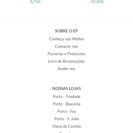
9,73
€
22,92
€
SOBRE O EP
Conheça-nos Melhor
Contacte-nos
Parcerias e Protocolos
Livro de Reclamações
Avalie-nos
NOSSAS LOJAS
Porto - Trindade
Porto - Boavista
Porto - Foz
Porto - S. João
Viana do Castelo