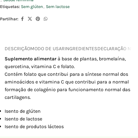
Etiquetas:
Sem glúten
,
Sem lactose
Partilhar:
DESCRIÇÃO
MODO DE USAR
INGREDIENTES
DECLARAÇÃO NUTR
Suplemento alimentar
à base de plantas, bromelaína,
quercetina, vitamina C e folato.
Contém folato que contribui para a síntese normal dos
aminoácidos e vitamina C que contribui para a normal
formação de colagénio para funcionamento normal das
cartilagens.
Isento de glúten
Isento de lactose
Isento de produtos lácteos