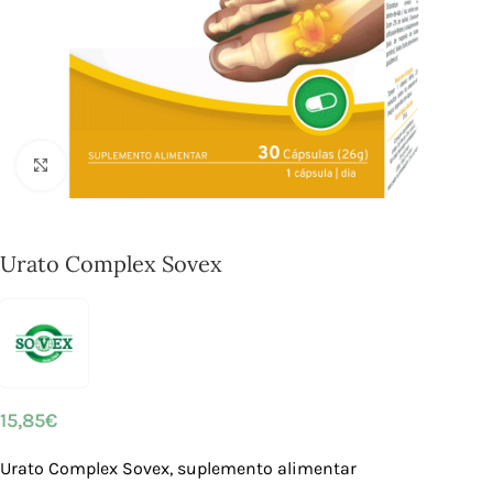
Click to enlarge
Urato Complex Sovex
15,85
€
Urato Complex Sovex, suplemento alimentar