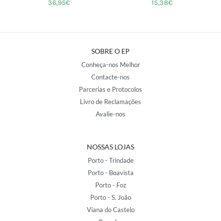
36,95
€
15,38
€
SOBRE O EP
Conheça-nos Melhor
Contacte-nos
Parcerias e Protocolos
Livro de Reclamações
Avalie-nos
NOSSAS LOJAS
Porto - Trindade
Porto - Boavista
Porto - Foz
Porto - S. João
Viana do Castelo