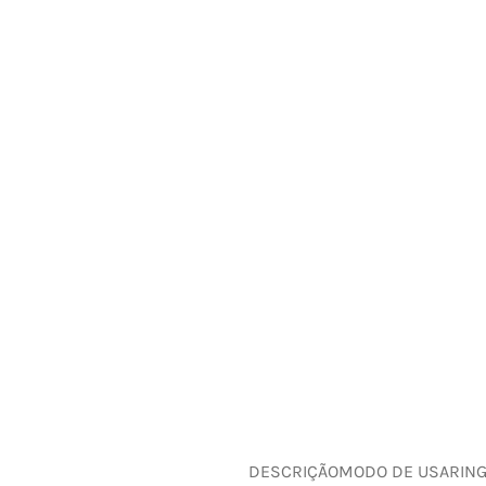
DESCRIÇÃO
MODO DE USAR
IN