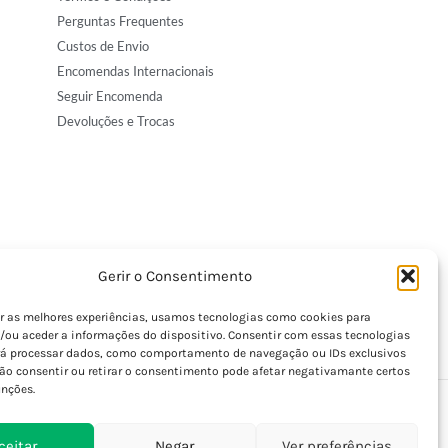
Perguntas Frequentes
Custos de Envio
Encomendas Internacionais
Seguir Encomenda
Devoluções e Trocas
Gerir o Consentimento
er as melhores experiências, usamos tecnologias como cookies para
/ou aceder a informações do dispositivo. Consentir com essas tecnologias
rá processar dados, como comportamento de navegação ou IDs exclusivos
Não consentir ou retirar o consentimento pode afetar negativamante certos
unções.
ceitar
Negar
Ver preferências