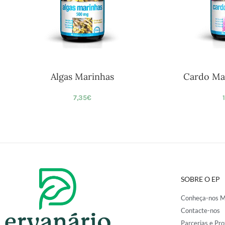
Algas Marinhas
Cardo Ma
7,35
€
SOBRE O EP
Conheça-nos M
Contacte-nos
Parcerias e Pro