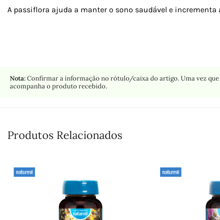
A passiflora ajuda a manter o sono saudável e incrementa 
Nota:
Confirmar a informação no rótulo/caixa do artigo. Uma vez que 
acompanha o produto recebido.
Produtos Relacionados