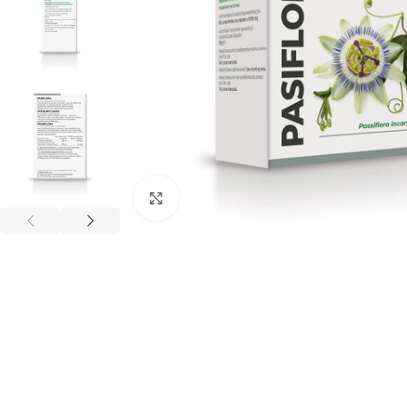
Click to enlarge