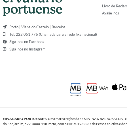
Livro de Recla
Avalie-nos
Porto | Viana do Castelo | Barcelos
Tel: 222 051 776 (Chamada para a rede fixa nacional)
Siga-nos no Facebook
Siga-nos no Instagram
ERVANÁRIO PORTUENSE
© Uma marca registada de SILVINA & BARBOSA LDA., c
do Bonjardim, 522, 4000-118 Porto, com o NIF 501932267 de Pessoa coletiva e de m