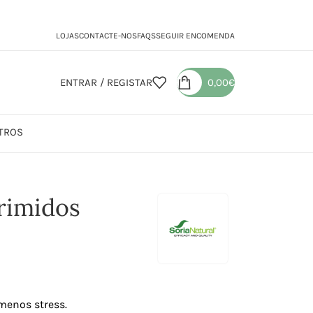
LOJAS
CONTACTE-NOS
FAQS
SEGUIR ENCOMENDA
ENTRAR / REGISTAR
0,00
€
TROS
Comprimidos
rimidos
menos stress.