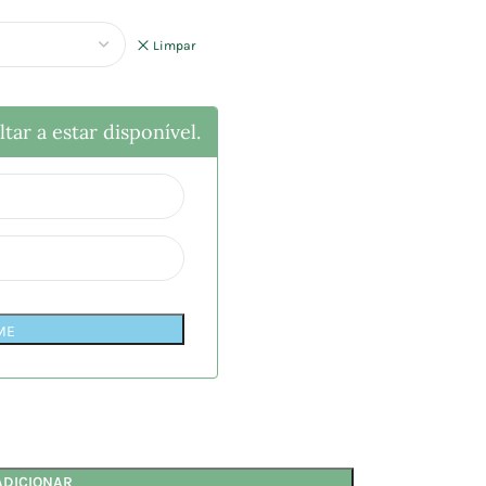
Limpar
tar a estar disponível.
ME
ADICIONAR