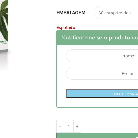
EMBALAGEM
Esgotado
Notificar-me se o produto vol
NOTIFICAR-