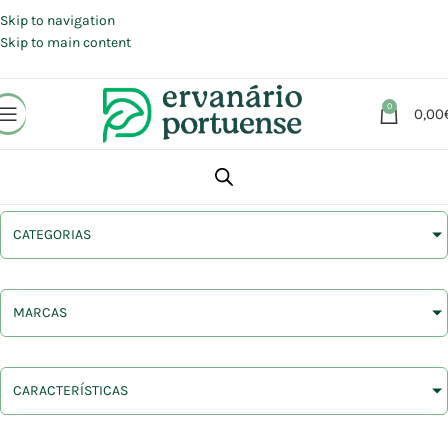
Portes grátis em compras a partir de 30 €, para envio expresso em
Portugal Continental.
Skip to navigation
Skip to main content
0
0,00
CATEGORIAS
MARCAS
CARACTERÍSTICAS