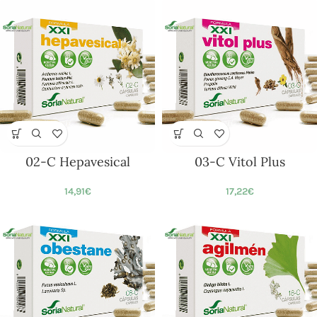
02-C Hepavesical
03-C Vitol Plus
14,91
€
17,22
€