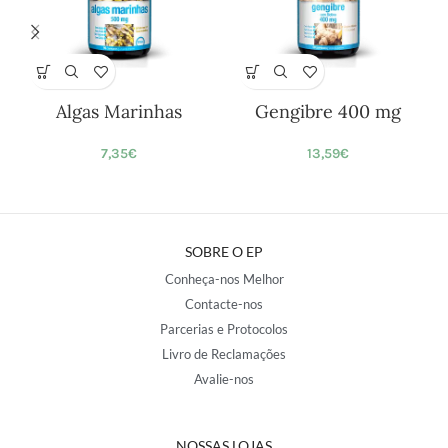
Algas Marinhas
Gengibre 400 mg
7,35
€
13,59
€
SOBRE O EP
Conheça-nos Melhor
Contacte-nos
Parcerias e Protocolos
Livro de Reclamações
Avalie-nos
NOSSAS LOJAS