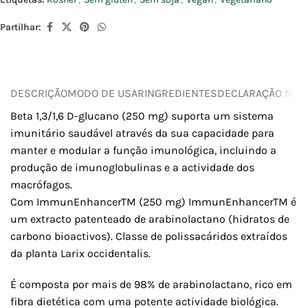
Partilhar:
DESCRIÇÃO
MODO DE USAR
INGREDIENTES
DECLARAÇÃO NUTR
Beta 1,3/1,6 D-glucano (250 mg) suporta um sistema
imunitário saudável através da sua capacidade para
manter e modular a função imunológica, incluindo a
produção de imunoglobulinas e a actividade dos
macrófagos.
Com ImmunEnhancerTM (250 mg) ImmunEnhancerTM é
um extracto patenteado de arabinolactano (hidratos de
carbono bioactivos). Classe de polissacáridos extraídos
da planta Larix occidentalis.
É composta por mais de 98% de arabinolactano, rico em
fibra dietética com uma potente actividade biológica.