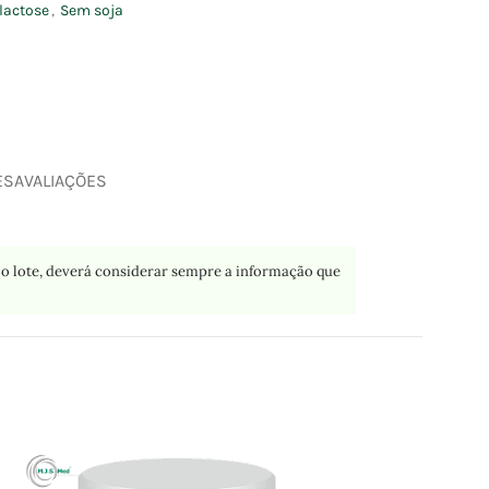
lactose
,
Sem soja
ES
AVALIAÇÕES
o lote, deverá considerar sempre a informação que