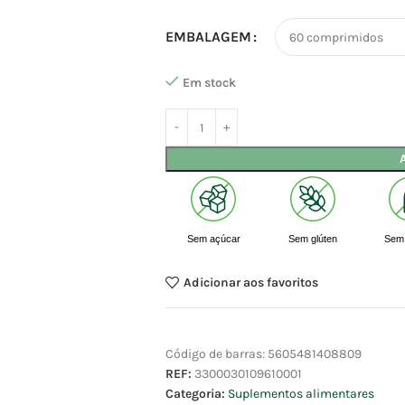
EMBALAGEM
Em stock
Sem açúcar
Sem glúten
Sem 
Adicionar aos favoritos
Código de barras:
5605481408809
REF:
3300030109610001
Categoria:
Suplementos alimentares