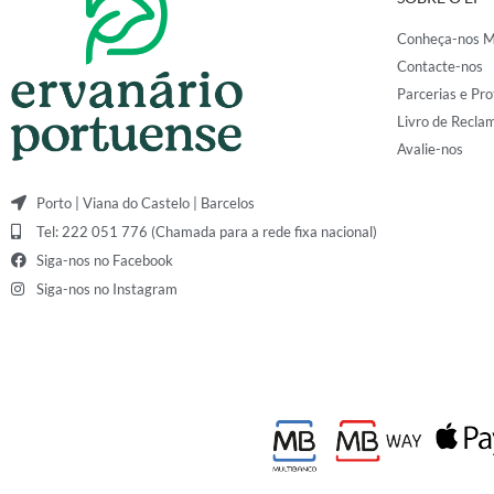
Conheça-nos M
Contacte-nos
Parcerias e Pro
Livro de Recla
Avalie-nos
Porto | Viana do Castelo | Barcelos
Tel: 222 051 776 (Chamada para a rede fixa nacional)
Siga-nos no Facebook
Siga-nos no Instagram