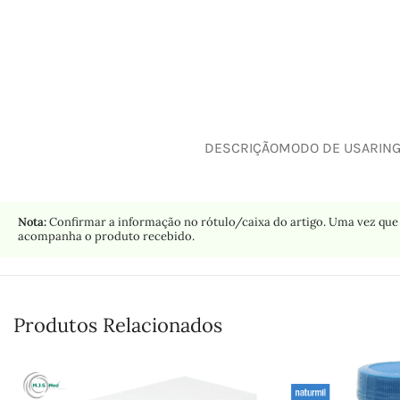
DESCRIÇÃO
MODO DE USAR
IN
Nota:
Confirmar a informação no rótulo/caixa do artigo. Uma vez que 
acompanha o produto recebido.
Produtos Relacionados