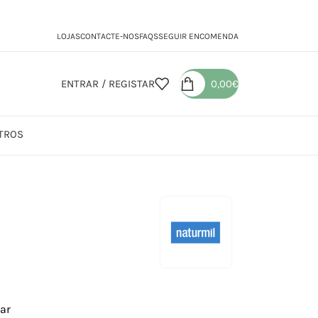
LOJAS
CONTACTE-NOS
FAQS
SEGUIR ENCOMENDA
ENTRAR / REGISTAR
0,00
€
TROS
ar