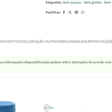
Etiquetas:
Sem açúcar
,
Sem glúten
,
Sem 
Partilhar:
GREDIENTES
DECLARAÇÃO NUTRICIONAL
EMBALAGEM
PRECAUÇÕ
as informações disponibilizadas podem sofrer alterações de acordo com 