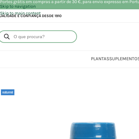
Portes grátis em compras a partir de 30 €, para envio expresso em Port
Skip to navigation
Skip to main content
UALIDADE E CONFIANÇA DESDE 1910
PLANTAS
SUPLEMENTO