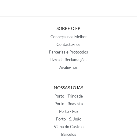
SOBRE O EP
Conheça-nos Melhor
Contacte-nos
Parcerias e Protocolos
Livro de Reclamações
Avalie-nos
NOSSAS LOJAS
Porto - Trindade
Porto - Boavista
Porto - Foz
Porto - S. João
Viana do Castelo
Barcelos