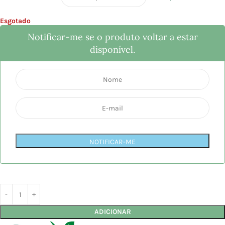
Esgotado
Notificar-me se o produto voltar a estar
disponível.
NOTIFICAR-ME
ADICIONAR