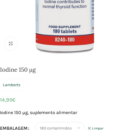
Click to enlarge
Iodine 150 µg
Lamberts
14,95
€
Iodine 150 µg, suplemento alimentar
EMBALAGEM
Limpar