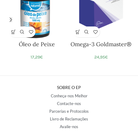
Óleo de Peixe
Omega-3 Goldmaster®
17,29
€
24,95
€
SOBRE O EP
Conheça-nos Melhor
Contacte-nos
Parcerias e Protocolos
Livro de Reclamações
Avalie-nos