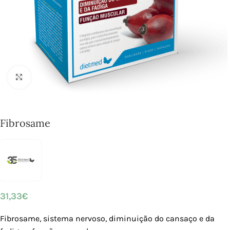
Click to enlarge
Fibrosame
31,33
€
Fibrosame, sistema nervoso, diminuição do cansaço e da