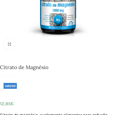
Click to enlarge
Citrato de Magnésio
12,85
€
Citrato de magnésio, suplemento alimentar para redução