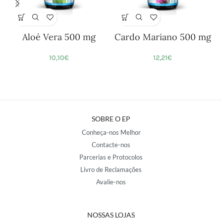
Aloé Vera 500 mg
Cardo Mariano 500 mg
10,10
€
12,21
€
SOBRE O EP
Conheça-nos Melhor
Contacte-nos
Parcerias e Protocolos
Livro de Reclamações
Avalie-nos
NOSSAS LOJAS