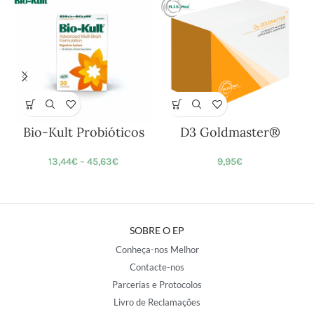
Bio-Kult Probióticos
D3 Goldmaster®
13,44
€
–
45,63
€
9,95
€
SOBRE O EP
Conheça-nos Melhor
Contacte-nos
Parcerias e Protocolos
Livro de Reclamações