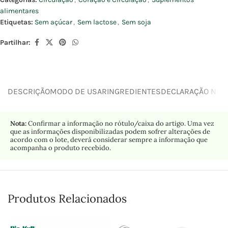
alimentares
Etiquetas:
Sem açúcar
,
Sem lactose
,
Sem soja
Partilhar:
DESCRIÇÃO
MODO DE USAR
INGREDIENTES
DECLARAÇÃO NUTR
Nota:
Confirmar a informação no rótulo/caixa do artigo. Uma vez
que as informações disponibilizadas podem sofrer alterações de
acordo com o lote, deverá considerar sempre a informação que
acompanha o produto recebido.
Produtos Relacionados