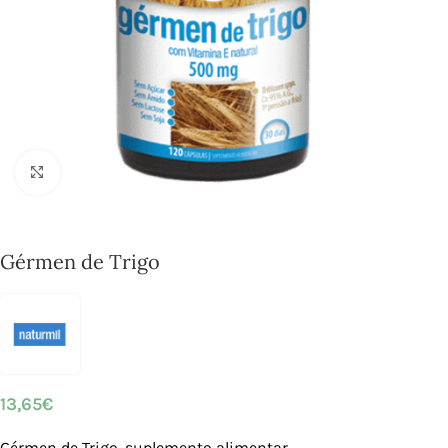
Click to enlarge
Gérmen de Trigo
13,65
€
Gérmen de Trigo, suplemento alimentar