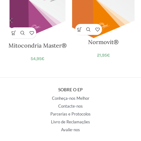
Normovit®
Mitocondria Master®
21,95
€
54,95
€
SOBRE O EP
Conheça-nos Melhor
Contacte-nos
Parcerias e Protocolos
Livro de Reclamações
Avalie-nos